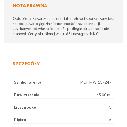
NOTA PRAWNA
Opis oferty zawarty na stronie internetowej sporządzany jest
na podstawie oględzin nieruchomości oraz informacji
uzyskanych od właściciela, może podlegać aktualizacji i nie
stanowi oferty określonej w art. 66 i następnych K.C.
SZCZEGÓŁY
Symbol oferty
MET-MW-119247
Powierzchnia
65,00 m²
Liczba pokoi
3
Piętro
5