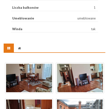
Liczba balkonów
1
Umeblowanie
umeblowane
Winda
tak