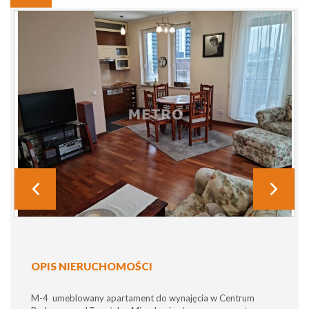
OPIS NIERUCHOMOŚCI
M-4 umeblowany apartament do wynajęcia w Centrum