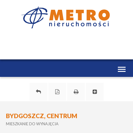
Toggl
naviga
BYDGOSZCZ, CENTRUM
MIESZKANIE DO WYNAJĘCIA