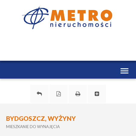
Toggl
naviga
BYDGOSZCZ, WYŻYNY
MIESZKANIE DO WYNAJĘCIA