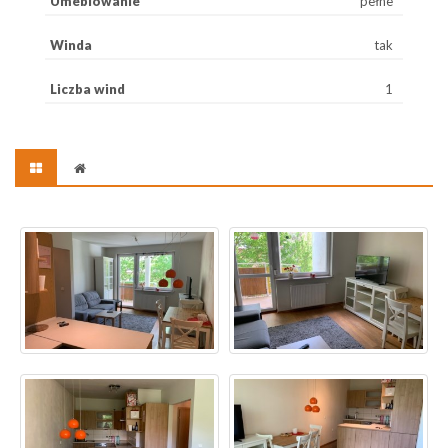
Umeblowanie
pełne
Winda
tak
Liczba wind
1