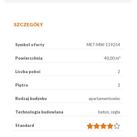
SZCZEGÓŁY
Symbol oferty
MET-MW-119254
Powierzchnia
40,00 m²
Liczba pokoi
2
Piętro
2
Rodzaj budynku
apartamentowiec
Technologia budowlana
beton, cegła
Standard