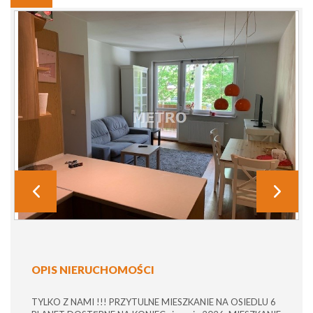
OPIS NIERUCHOMOŚCI
TYLKO Z NAMI !!! PRZYTULNE MIESZKANIE NA OSIEDLU 6