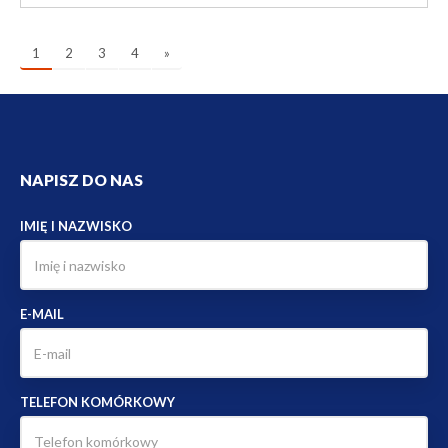
1
2
3
4
»
NAPISZ DO NAS
IMIĘ I NAZWISKO
E-MAIL
TELEFON KOMÓRKOWY