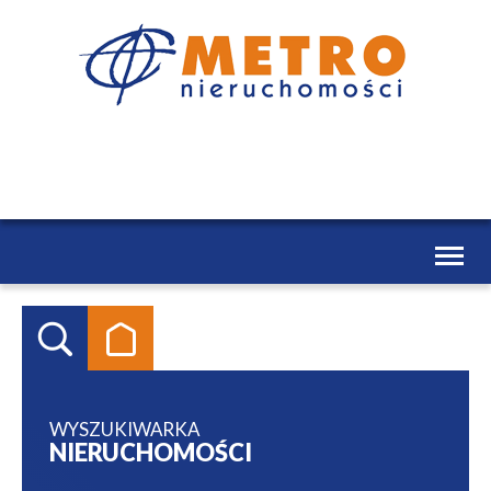
Toggl
naviga
WYSZUKIWARKA
NIERUCHOMOŚCI