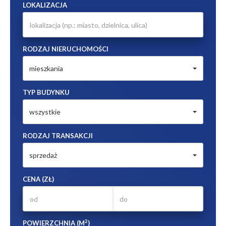
LOKALIZACJA
RODZAJ NIERUCHOMOŚCI
mieszkania
TYP BUDYNKU
wszystkie
RODZAJ TRANSAKCJI
sprzedaż
CENA (ZŁ)
2
POWIERZCHNIA (M
)