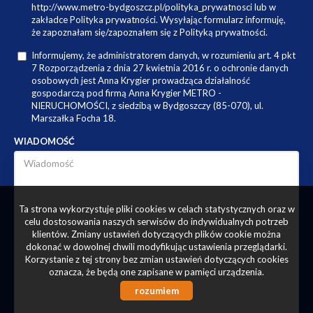
http://www.metro-bydgoszcz.pl/polityka_prywatnosci lub w
zakładce Polityka prywatności. Wysyłając formularz informuję,
że zapoznałam się/zapoznałem się z Polityką prywatności.
Informujemy, że administratorem danych, w rozumieniu art. 4 pkt
7 Rozporządzenia z dnia 27 kwietnia 2016 r. o ochronie danych
osobowych jest Anna Krygier prowadząca działalność
gospodarczą pod firmą Anna Krygier METRO -
NIERUCHOMOŚCI, z siedzibą w Bydgoszczy (85-070), ul.
Marszałka Focha 18.
WIADOMOŚĆ
Ta strona wykorzystuje pliki cookies w celach statystycznych oraz w
celu dostosowania naszych serwisów do indywidualnych potrzeb
klientów. Zmiany ustawień dotyczących plików cookie można
dokonać w dowolnej chwili modyfikując ustawienia przeglądarki.
Korzystanie z tej strony bez zmian ustawień dotyczących cookies
oznacza, że będą one zapisane w pamięci urządzenia.
rozumiem