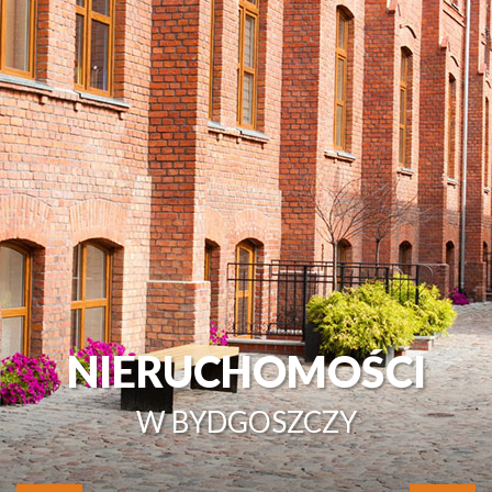
NIERUCHOMOŚCI
W BYDGOSZCZY