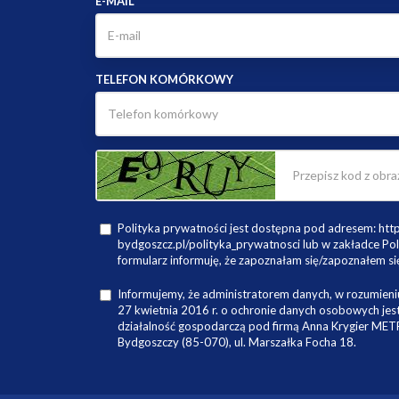
E-MAIL
TELEFON KOMÓRKOWY
Polityka prywatności jest dostępna pod adresem: ht
bydgoszcz.pl/polityka_prywatnosci lub w zakładce Pol
formularz informuję, że zapoznałam się/zapoznałem się
Informujemy, że administratorem danych, w rozumieniu
27 kwietnia 2016 r. o ochronie danych osobowych je
działalność gospodarczą pod firmą Anna Krygier ME
Bydgoszczy (85-070), ul. Marszałka Focha 18.