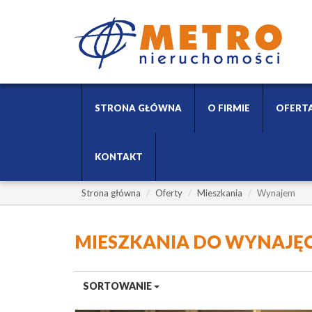
STRONA GŁÓWNA
O FIRMIE
OFERT
KONTAKT
Strona główna
Oferty
Mieszkania
Wynajem
MIESZKANIA DO WYNAJĘ
SORTOWANIE