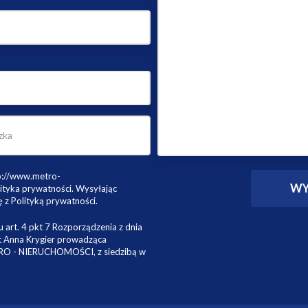
tp://www.metro-
ityka prywatności. Wysyłając
 z Polityką prywatności.
 art. 4 pkt 7 Rozporządzenia z dnia
st Anna Krygier prowadząca
TRO - NIERUCHOMOŚCI, z siedzibą w