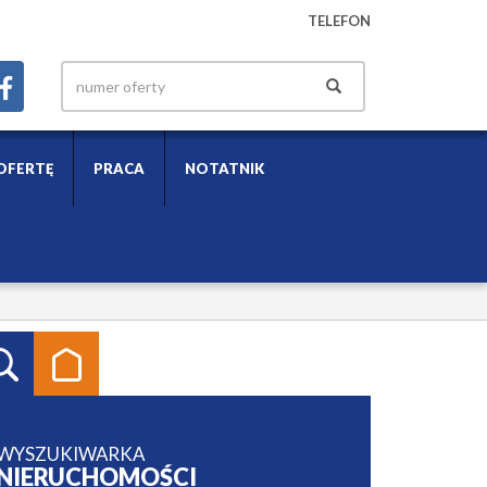
TELEFON
OFERTĘ
PRACA
NOTATNIK
WYSZUKIWARKA
NIERUCHOMOŚCI