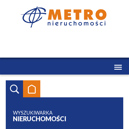
Toggl
naviga
WYSZUKIWARKA
NIERUCHOMOŚCI