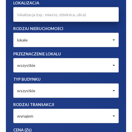
LOKALIZACJA
RODZAJ NIERUCHOMOŚCI
lokale
PRZEZNACZENIE LOKALU
wszystkie
TYP BUDYNKU
wszystkie
RODZAJ TRANSAKCJI
wynajem
CENA (ZŁ)