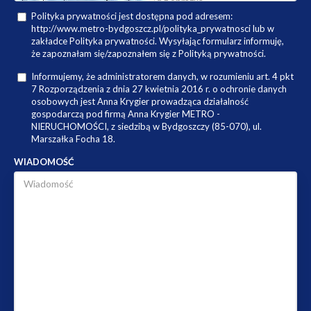
Polityka prywatności jest dostępna pod adresem:
http://www.metro-bydgoszcz.pl/polityka_prywatnosci lub w
zakładce Polityka prywatności. Wysyłając formularz informuję,
że zapoznałam się/zapoznałem się z Polityką prywatności.
Informujemy, że administratorem danych, w rozumieniu art. 4 pkt
7 Rozporządzenia z dnia 27 kwietnia 2016 r. o ochronie danych
osobowych jest Anna Krygier prowadząca działalność
gospodarczą pod firmą Anna Krygier METRO -
NIERUCHOMOŚCI, z siedzibą w Bydgoszczy (85-070), ul.
Marszałka Focha 18.
WIADOMOŚĆ