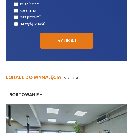
ze zdjęciem
specjalne
bez prowizji
na wyłączność
LOKALE DO WYNAJĘCIA
22 OFERTY
SORTOWANIE