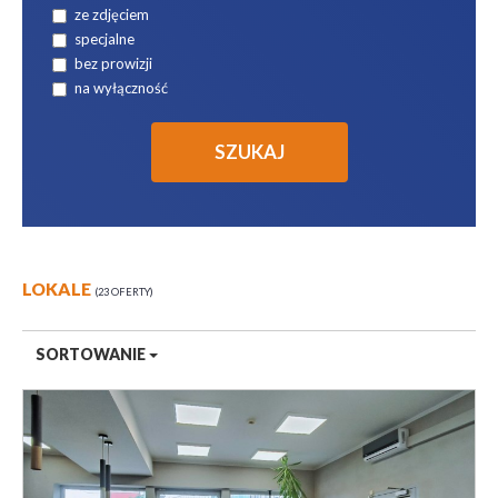
ze zdjęciem
specjalne
bez prowizji
na wyłączność
LOKALE
23 OFERTY
SORTOWANIE