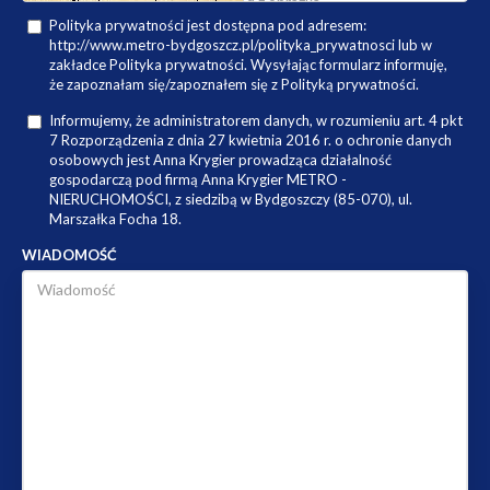
Polityka prywatności jest dostępna pod adresem:
http://www.metro-bydgoszcz.pl/polityka_prywatnosci lub w
zakładce Polityka prywatności. Wysyłając formularz informuję,
że zapoznałam się/zapoznałem się z Polityką prywatności.
Informujemy, że administratorem danych, w rozumieniu art. 4 pkt
7 Rozporządzenia z dnia 27 kwietnia 2016 r. o ochronie danych
osobowych jest Anna Krygier prowadząca działalność
gospodarczą pod firmą Anna Krygier METRO -
NIERUCHOMOŚCI, z siedzibą w Bydgoszczy (85-070), ul.
Marszałka Focha 18.
WIADOMOŚĆ