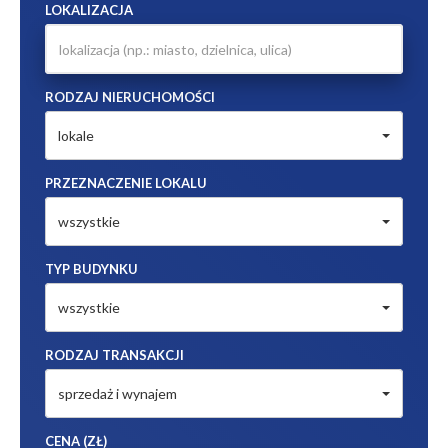
LOKALIZACJA
RODZAJ NIERUCHOMOŚCI
lokale
PRZEZNACZENIE LOKALU
wszystkie
TYP BUDYNKU
wszystkie
RODZAJ TRANSAKCJI
sprzedaż i wynajem
CENA (ZŁ)