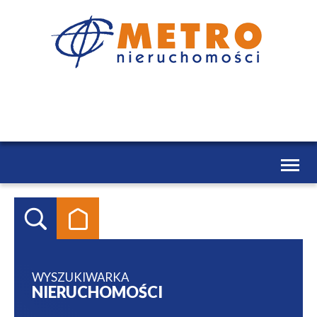
Toggl
naviga
WYSZUKIWARKA
NIERUCHOMOŚCI