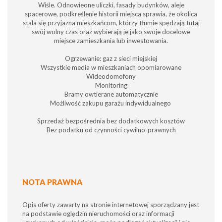
Wiśle. Odnowieone uliczki, fasady budynków, aleje
spacerowe, podkreślenie historii miejsca sprawia, że okolica
stala się przyjazna mieszkańcom, którzy tłumie spędzają tutaj
swój wolny czas oraz wybierają je jako swoje docelowe
miejsce zamieszkania lub inwestowania.
Ogrzewanie: gaz z sieci miejskiej
Wszystkie media w mieszkaniach opomiarowane
Wideodomofony
Monitoring
Bramy owtierane automatycznie
Możliwość zakupu garażu indywidualnego
Sprzedaż bezpośrednia bez dodatkowych kosztów
Bez podatku od czynności cywilno-prawnych
NOTA PRAWNA
Opis oferty zawarty na stronie internetowej sporządzany jest
na podstawie oględzin nieruchomości oraz informacji