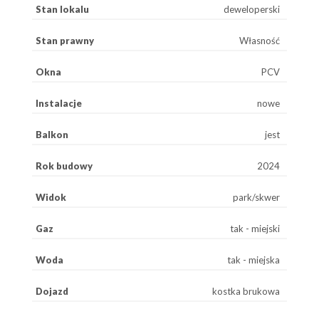
Stan lokalu
deweloperski
Stan prawny
Własność
Okna
PCV
Instalacje
nowe
Balkon
jest
Rok budowy
2024
Widok
park/skwer
Gaz
tak - miejski
Woda
tak - miejska
Dojazd
kostka brukowa