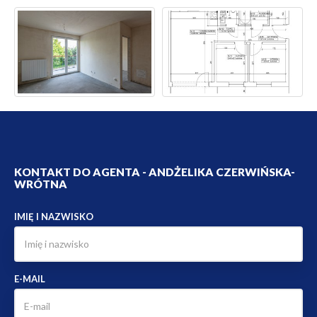
KONTAKT DO AGENTA - ANDŻELIKA CZERWIŃSKA-
WRÓTNA
IMIĘ I NAZWISKO
E-MAIL