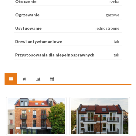
Otoczenie
rzeka
Ogrzewanie
gazowe
Usytuowanie
jednostronne
Drzwi antywłamaniowe
tak
Przystosowania dla niepełnosprawnych
tak