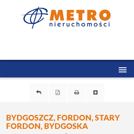
Toggl
naviga
BYDGOSZCZ, FORDON, STARY
FORDON, BYDGOSKA