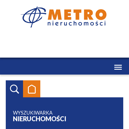
Toggl
naviga
WYSZUKIWARKA
NIERUCHOMOŚCI