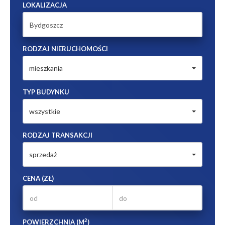
LOKALIZACJA
RODZAJ NIERUCHOMOŚCI
mieszkania
TYP BUDYNKU
wszystkie
RODZAJ TRANSAKCJI
sprzedaż
CENA (ZŁ)
2
POWIERZCHNIA (M
)