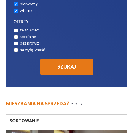
pierwotny
wtórny
OFERTY
ze zdjęciem
specjalne
bez prowizji
na wyłączność
MIESZKANIA NA SPRZEDAŻ
25 OFERT
SORTOWANIE