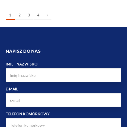
1
2
3
4
»
NAPISZ DO NAS
IMIĘ I NAZWISKO
E-MAIL
TELEFON KOMÓRKOWY