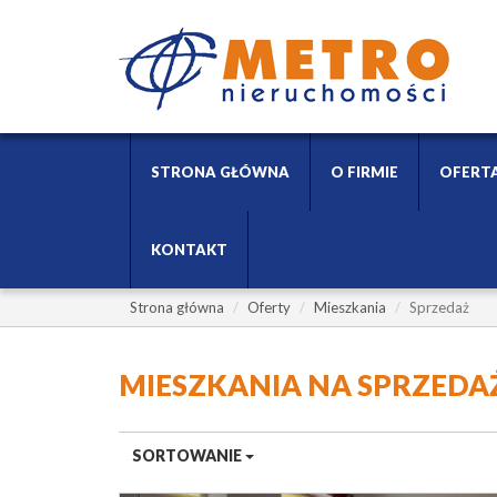
STRONA GŁÓWNA
O FIRMIE
OFERT
KONTAKT
Strona główna
Oferty
Mieszkania
Sprzedaż
MIESZKANIA NA SPRZEDA
SORTOWANIE