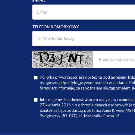
E-MAIL
TELEFON KOMÓRKOWY
Polityka prywatności jest dostępna pod adresem: ht
bydgoszcz.pl/polityka_prywatnosci lub w zakładce Pol
formularz informuję, że zapoznałam się/zapoznałem się
Informujemy, że administratorem danych, w rozumieniu
27 kwietnia 2016 r. o ochronie danych osobowych je
działalność gospodarczą pod firmą Anna Krygier ME
Bydgoszczy (85-070), ul. Marszałka Focha 18.