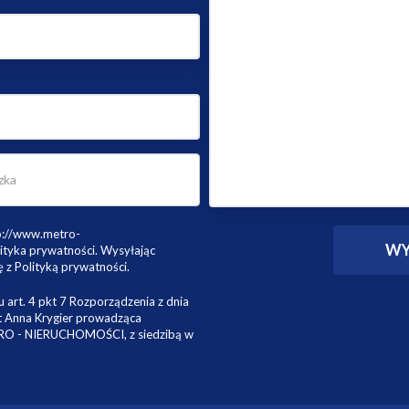
tp://www.metro-
ityka prywatności. Wysyłając
 z Polityką prywatności.
 art. 4 pkt 7 Rozporządzenia z dnia
st Anna Krygier prowadząca
TRO - NIERUCHOMOŚCI, z siedzibą w