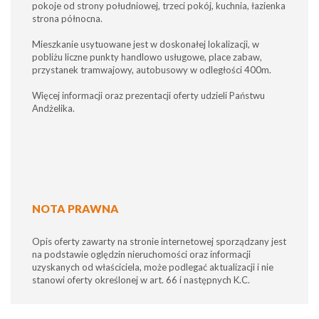
pokoje od strony południowej, trzeci pokój, kuchnia, łazienka
strona północna.
Mieszkanie usytuowane jest w doskonałej lokalizacji, w
pobliżu liczne punkty handlowo usługowe, place zabaw,
przystanek tramwajowy, autobusowy w odległości 400m.
Więcej informacji oraz prezentacji oferty udzieli Państwu
Andżelika.
NOTA PRAWNA
Opis oferty zawarty na stronie internetowej sporządzany jest
na podstawie oględzin nieruchomości oraz informacji
uzyskanych od właściciela, może podlegać aktualizacji i nie
stanowi oferty określonej w art. 66 i następnych K.C.