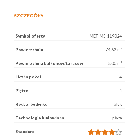
SZCZEGÓŁY
Symbol oferty
MET-MS-119024
Powierzchnia
74,62 m²
Powierzchnia balkonów/tarasów
5,00 m²
Liczba pokoi
4
Piętro
4
Rodzaj budynku
blok
Technologia budowlana
płyta
Standard