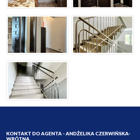
KONTAKT DO AGENTA - ANDŻELIKA CZERWIŃSKA-
WRÓTNA