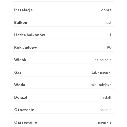
Instalacje
dobre
Balkon
jest
Liczba balkonów
1
Rok budowy
90
Widok
na osiedle
Gaz
tak - miejski
Woda
tak - miejska
Dojazd
asfalt
Otoczenie
osiedle
Ogrzewanie
miejskie