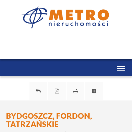
Toggl
naviga
BYDGOSZCZ, FORDON,
TATRZAŃSKIE