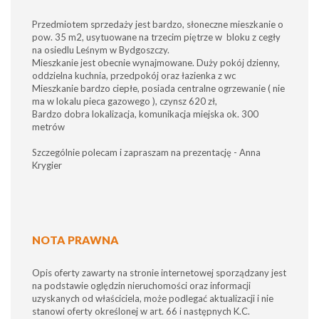
Przedmiotem sprzedaży jest bardzo, słoneczne mieszkanie o
pow. 35 m2, usytuowane na trzecim piętrze w bloku z cegły
na osiedlu Leśnym w Bydgoszczy.
Mieszkanie jest obecnie wynajmowane. Duży pokój dzienny,
oddzielna kuchnia, przedpokój oraz łazienka z wc
Mieszkanie bardzo ciepłe, posiada centralne ogrzewanie ( nie
ma w lokalu pieca gazowego ), czynsz 620 zł,
Bardzo dobra lokalizacja, komunikacja miejska ok. 300
metrów
Szczególnie polecam i zapraszam na prezentację - Anna
Krygier
NOTA PRAWNA
Opis oferty zawarty na stronie internetowej sporządzany jest
na podstawie oględzin nieruchomości oraz informacji
uzyskanych od właściciela, może podlegać aktualizacji i nie
stanowi oferty określonej w art. 66 i następnych K.C.