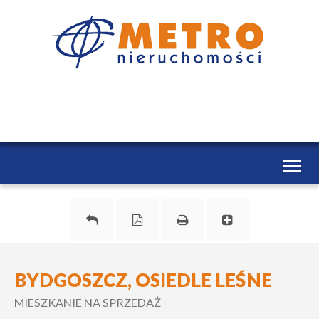
Toggl
naviga
BYDGOSZCZ, OSIEDLE LEŚNE
MIESZKANIE NA SPRZEDAŻ