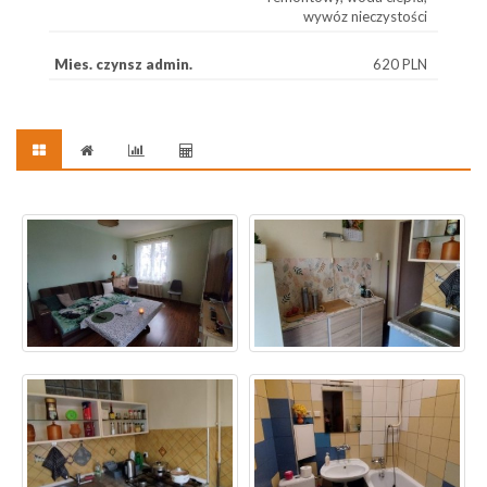
wywóz nieczystości
Mies. czynsz admin.
620 PLN