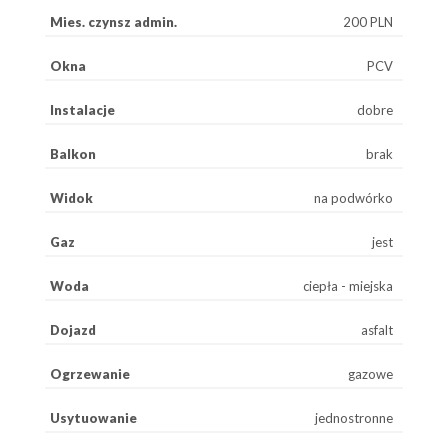
Mies. czynsz admin.
200 PLN
Okna
PCV
Instalacje
dobre
Balkon
brak
Widok
na podwórko
Gaz
jest
Woda
ciepła - miejska
Dojazd
asfalt
Ogrzewanie
gazowe
Usytuowanie
jednostronne