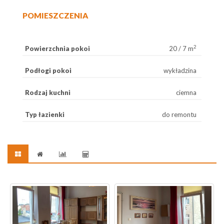
POMIESZCZENIA
2
Powierzchnia pokoi
20 / 7 m
Podłogi pokoi
wykładzina
Rodzaj kuchni
ciemna
Typ łazienki
do remontu