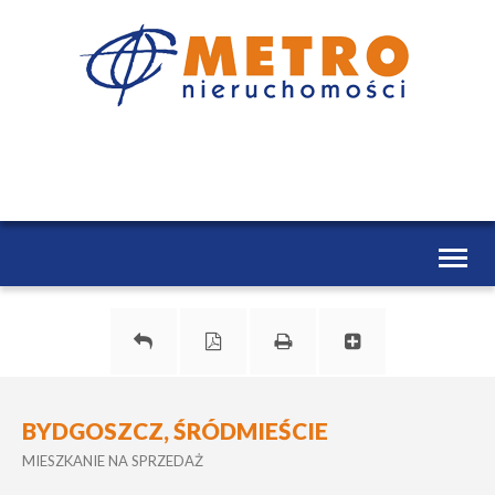
Toggl
naviga
BYDGOSZCZ, ŚRÓDMIEŚCIE
MIESZKANIE NA SPRZEDAŻ