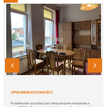
OPIS NIERUCHOMOŚCI
Przedmiotem sprzedaży jest dwupokojowe mieszkanie o