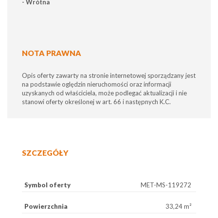
- Wrótna
NOTA PRAWNA
Opis oferty zawarty na stronie internetowej sporządzany jest
na podstawie oględzin nieruchomości oraz informacji
uzyskanych od właściciela, może podlegać aktualizacji i nie
stanowi oferty określonej w art. 66 i następnych K.C.
SZCZEGÓŁY
Symbol oferty
MET-MS-119272
Powierzchnia
33,24 m²