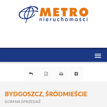
Toggl
naviga
BYDGOSZCZ, ŚRÓDMIEŚCIE
DOM NA SPRZEDAŻ