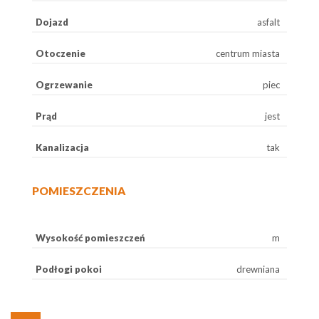
Dojazd
asfalt
Otoczenie
centrum miasta
Ogrzewanie
piec
Prąd
jest
Kanalizacja
tak
POMIESZCZENIA
Wysokość pomieszczeń
m
Podłogi pokoi
drewniana