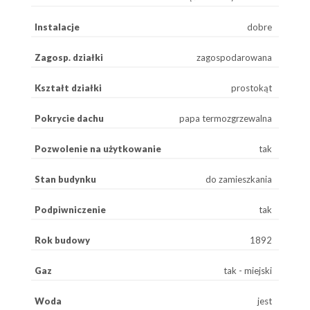
Instalacje
dobre
Zagosp. działki
zagospodarowana
Kształt działki
prostokąt
Pokrycie dachu
papa termozgrzewalna
Pozwolenie na użytkowanie
tak
Stan budynku
do zamieszkania
Podpiwniczenie
tak
Rok budowy
1892
Gaz
tak - miejski
Woda
jest