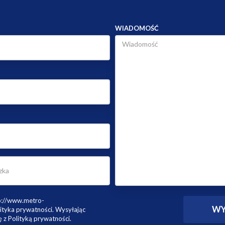
tp://www.metro-
ityka prywatności. Wysyłając
 z Polityką prywatności.
 art. 4 pkt 7 Rozporządzenia z dnia
st Anna Krygier prowadząca
TRO - NIERUCHOMOŚCI, z siedzibą w