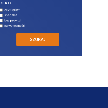
OFERTY
ze zdjęciem
specjalne
bez prowizji
na wyłączność