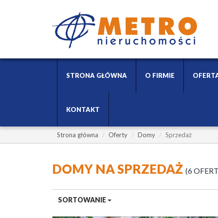
STRONA GŁÓWNA
O FIRMIE
OFERT
KONTAKT
Strona główna
Oferty
Domy
Sprzedaż
DOMY NA SPRZEDAŻ
6 OFER
SORTOWANIE