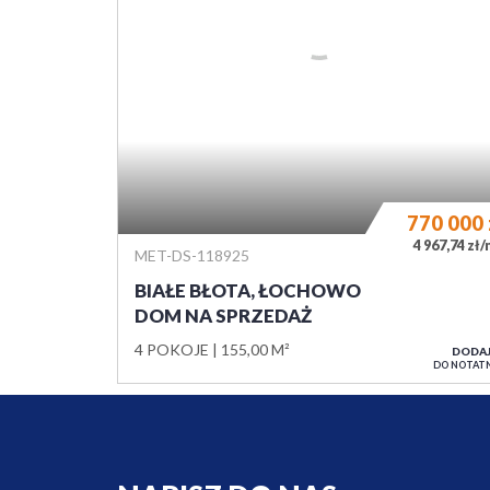
NAPISZ DO NAS
IMIĘ I NAZWISKO