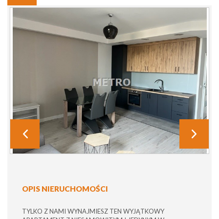
OPIS NIERUCHOMOŚCI
TYLKO Z NAMI WYNAJMIESZ TEN WYJĄTKOWY