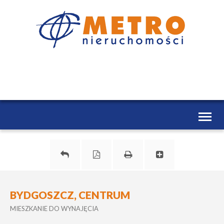
Toggl
naviga
BYDGOSZCZ, CENTRUM
MIESZKANIE DO WYNAJĘCIA