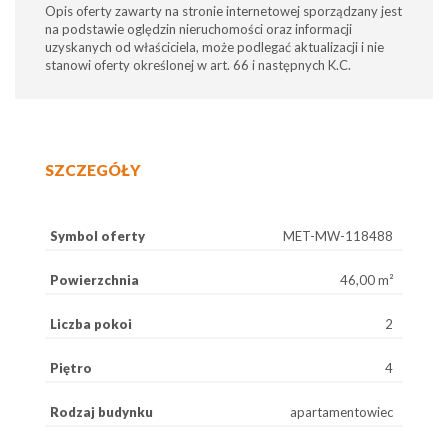
Opis oferty zawarty na stronie internetowej sporządzany jest
na podstawie oględzin nieruchomości oraz informacji
uzyskanych od właściciela, może podlegać aktualizacji i nie
stanowi oferty określonej w art. 66 i następnych K.C.
SZCZEGÓŁY
Symbol oferty
MET-MW-118488
Powierzchnia
46,00 m²
Liczba pokoi
2
Piętro
4
Rodzaj budynku
apartamentowiec