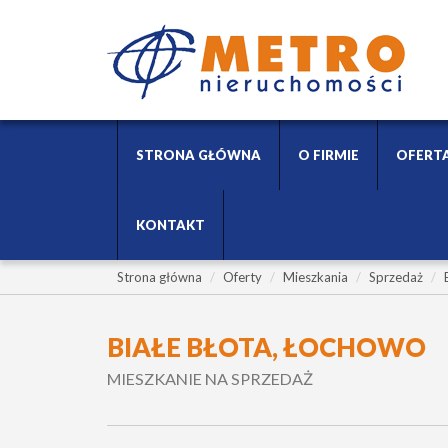
STRONA GŁÓWNA
O FIRMIE
OFERT
KONTAKT
Strona główna
Oferty
Mieszkania
Sprzedaż
BIAŁE BŁOTA, ŁOCHOWO
MIESZKANIE NA SPRZEDAŻ