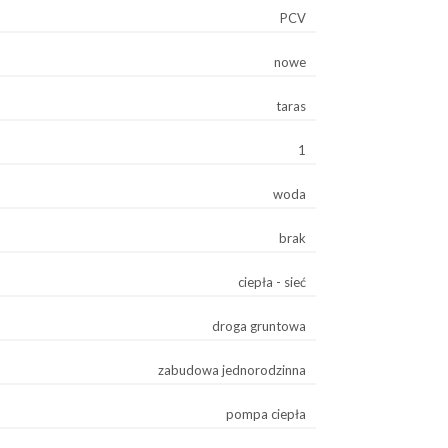
PCV
nowe
taras
1
woda
brak
ciepła - sieć
droga gruntowa
zabudowa jednorodzinna
pompa ciepła