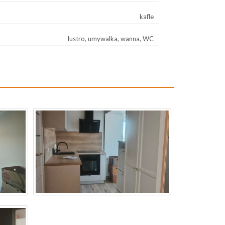
kafle
lustro, umywalka, wanna, WC