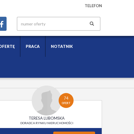
TELEFON
OFERTĘ
PRACA
NOTATNIK
74
OFERT
TERESA LUBOMSKA
DORADCA RYNKU NIERUCHOMOŚCI