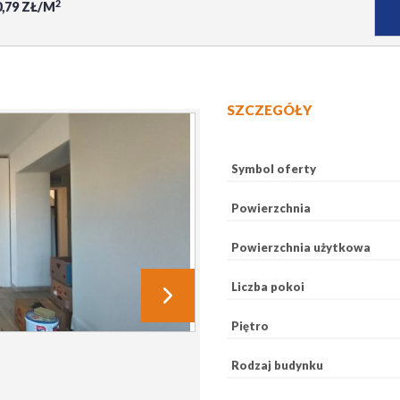
2
0,79 ZŁ/M
SZCZEGÓŁY
Symbol oferty
Powierzchnia
Powierzchnia użytkowa
Liczba pokoi
Piętro
Rodzaj budynku