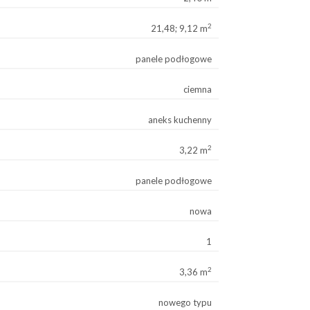
2
21,48; 9,12 m
panele podłogowe
ciemna
aneks kuchenny
2
3,22 m
panele podłogowe
nowa
1
2
3,36 m
nowego typu