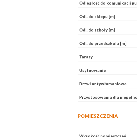
Odległość do komunikacji pub
Odl. do sklepu [m]
Odl. do szkoły [m]
Odl. do przedszkola [m]
Tarasy
Usytuowanie
Drzwi antywłamaniowe
Przystosowania dla niepełn
POMIESZCZENIA
Wysokość pomieszczeń