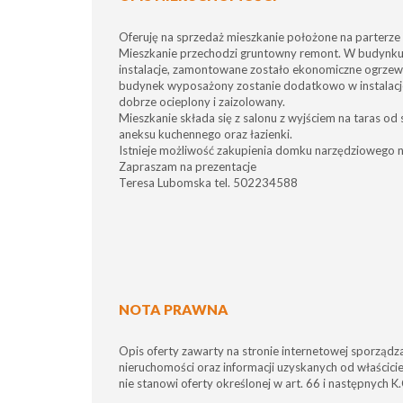
Oferuję na sprzedaż mieszkanie położone na parterze
Mieszkanie przechodzi gruntowny remont. W budynku
instalacje, zamontowane zostało ekonomiczne ogrzew
budynek wyposażony zostanie dodatkowo w instalacj
dobrze ocieplony i zaizolowany.
Mieszkanie składa się z salonu z wyjściem na taras od s
aneksu kuchennego oraz łazienki.
Istnieje możliwość zakupienia domku narzędziowego 
Zapraszam na prezentacje
Teresa Lubomska tel. 502234588
NOTA PRAWNA
Opis oferty zawarty na stronie internetowej sporządz
nieruchomości oraz informacji uzyskanych od właściciel
nie stanowi oferty określonej w art. 66 i następnych K.