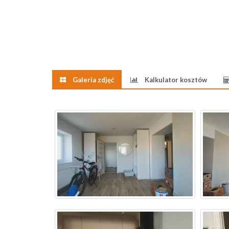
Galeria zdjęć
Kalkulator kosztów