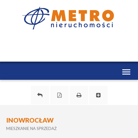
Toggl
naviga
INOWROCŁAW
MIESZKANIE NA SPRZEDAŻ