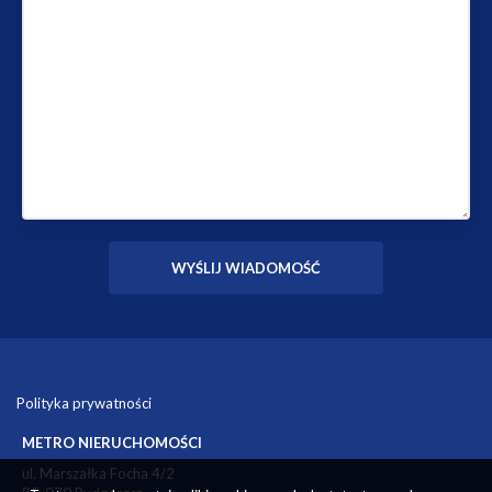
Polityka prywatności
METRO NIERUCHOMOŚCI
ul. Marszałka Focha 4/2