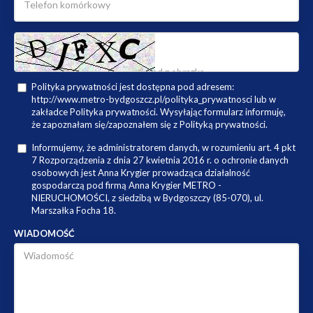
Polityka prywatności jest dostępna pod adresem:
http://www.metro-bydgoszcz.pl/polityka_prywatnosci lub w
zakładce Polityka prywatności. Wysyłając formularz informuję,
że zapoznałam się/zapoznałem się z Polityką prywatności.
Informujemy, że administratorem danych, w rozumieniu art. 4 pkt
7 Rozporządzenia z dnia 27 kwietnia 2016 r. o ochronie danych
osobowych jest Anna Krygier prowadząca działalność
gospodarczą pod firmą Anna Krygier METRO -
NIERUCHOMOŚCI, z siedzibą w Bydgoszczy (85-070), ul.
Marszałka Focha 18.
WIADOMOŚĆ