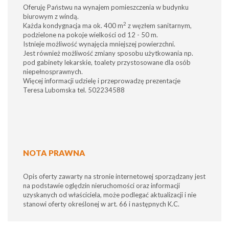
Oferuję Państwu na wynajem pomieszczenia w budynku
biurowym z windą.
2
Każda kondygnacja ma ok. 400 m
z węzłem sanitarnym,
podzielone na pokoje wielkości od 12 - 50 m.
Istnieje możliwość wynajęcia mniejszej powierzchni.
Jest również możliwość zmiany sposobu użytkowania np.
pod gabinety lekarskie, toalety przystosowane dla osób
niepełnosprawnych.
Więcej informacji udzielę i przeprowadzę prezentacje
Teresa Lubomska tel. 502234588
NOTA PRAWNA
Opis oferty zawarty na stronie internetowej sporządzany jest
na podstawie oględzin nieruchomości oraz informacji
uzyskanych od właściciela, może podlegać aktualizacji i nie
stanowi oferty określonej w art. 66 i następnych K.C.