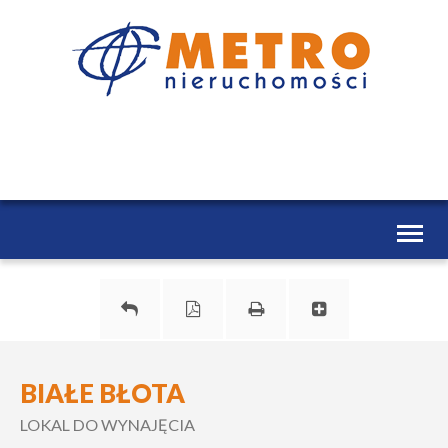
Toggl
naviga
BIAŁE BŁOTA
LOKAL DO WYNAJĘCIA