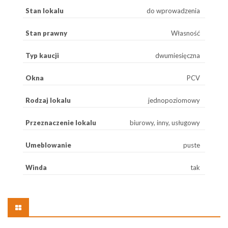
Stan lokalu
do wprowadzenia
Stan prawny
Własność
Typ kaucji
dwumiesięczna
Okna
PCV
Rodzaj lokalu
jednopoziomowy
Przeznaczenie lokalu
biurowy, inny, usługowy
Umeblowanie
puste
Winda
tak