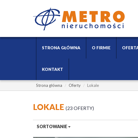
STRONA GŁÓWNA
O FIRMIE
OFERT
KONTAKT
Strona główna
Oferty
Lokale
LOKALE
23 OFERTY
SORTOWANIE