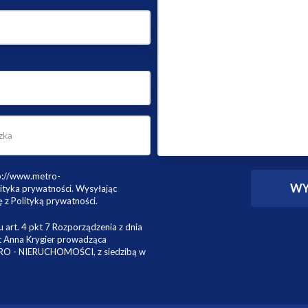
tp://www.metro-
ityka prywatności. Wysyłając
 z Polityką prywatności.
 art. 4 pkt 7 Rozporządzenia z dnia
st Anna Krygier prowadząca
TRO - NIERUCHOMOŚCI, z siedzibą w