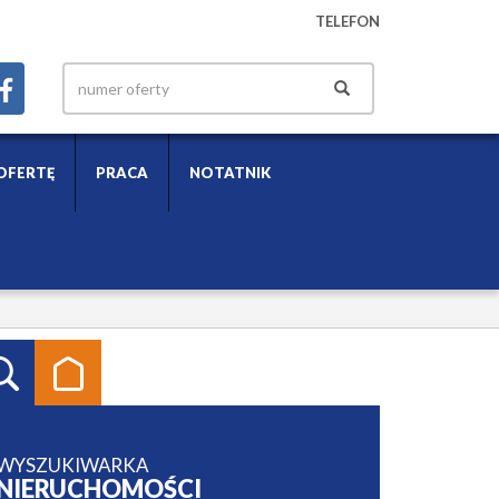
TELEFON
OFERTĘ
PRACA
NOTATNIK
WYSZUKIWARKA
NIERUCHOMOŚCI