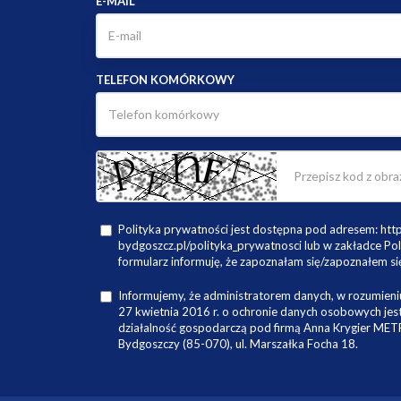
E-MAIL
TELEFON KOMÓRKOWY
Polityka prywatności jest dostępna pod adresem: ht
bydgoszcz.pl/polityka_prywatnosci lub w zakładce Pol
formularz informuję, że zapoznałam się/zapoznałem się
Informujemy, że administratorem danych, w rozumieniu
27 kwietnia 2016 r. o ochronie danych osobowych je
działalność gospodarczą pod firmą Anna Krygier ME
Bydgoszczy (85-070), ul. Marszałka Focha 18.