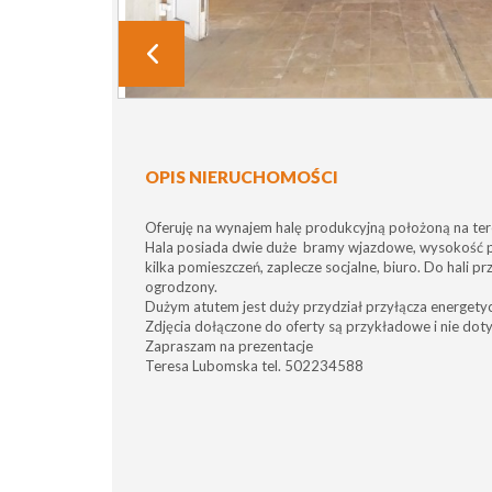
OPIS NIERUCHOMOŚCI
Oferuję na wynajem halę produkcyjną położoną na te
Hala posiada dwie duże bramy wjazdowe, wysokość p
kilka pomieszczeń, zaplecze socjalne, biuro. Do hali p
ogrodzony.
Dużym atutem jest duży przydział przyłącza energety
Zdjęcia dołączone do oferty są przykładowe i nie doty
Zapraszam na prezentacje
Teresa Lubomska tel. 502234588