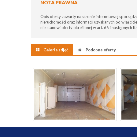
NOTA PRAWNA
Opis oferty zawarty na stronie internetowej sporządz
nieruchomości oraz informacji uzyskanych od właściciel
nie stanowi oferty określonej w art. 66 i następnych K.
Galeria zdjęć
Podobne oferty