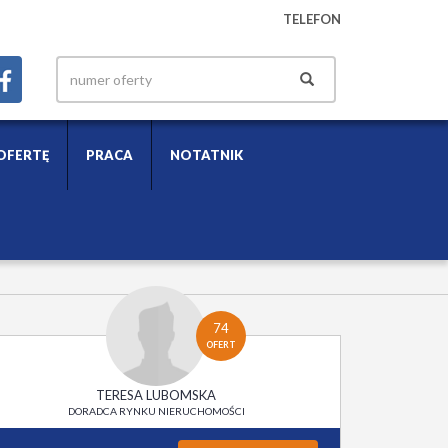
TELEFON
OFERTĘ
PRACA
NOTATNIK
74
OFERT
TERESA LUBOMSKA
DORADCA RYNKU NIERUCHOMOŚCI