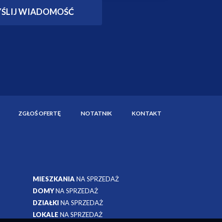
ZGŁOŚ OFERTĘ
NOTATNIK
KONTAKT
MIESZKANIA
NA SPRZEDAŻ
DOMY
NA SPRZEDAŻ
DZIAŁKI
NA SPRZEDAŻ
LOKALE
NA SPRZEDAŻ