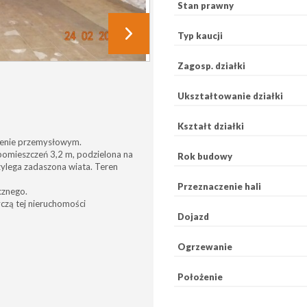
Stan prawny
Typ kaucji
Zagosp. działki
Ukształtowanie działki
Kształt działki
renie przemysłowym.
omieszczeń 3,2 m, podzielona na
Rok budowy
rzylega zadaszona wiata. Teren
Przeznaczenie hali
cznego.
czą tej nieruchomości
Dojazd
Ogrzewanie
Położenie