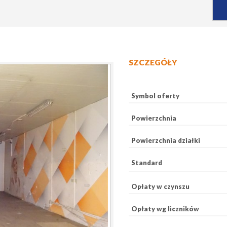
SZCZEGÓŁY
Symbol oferty
Powierzchnia
Powierzchnia działki
Standard
Opłaty w czynszu
Opłaty wg liczników