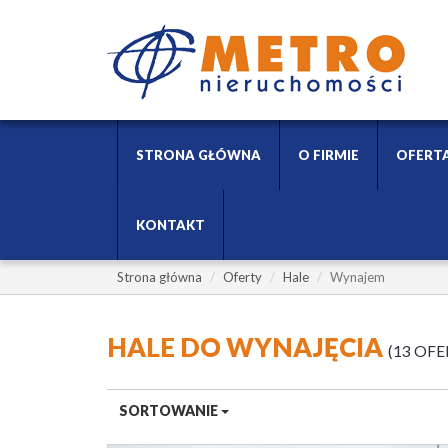
STRONA GŁÓWNA
O FIRMIE
OFERT
KONTAKT
Strona główna
Oferty
Hale
Wynajem
HALE DO WYNAJĘCIA
13 OFE
SORTOWANIE