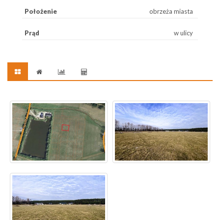
Położenie
obrzeża miasta
Prąd
w ulicy