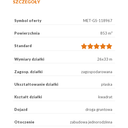
SZCZEGÓŁY
Symbol oferty
MET-GS-118967
Powierzchnia
853 m²
Standard
Wymiary działki
26x33 m
Zagosp. działki
zagospodarowana
Ukształtowanie działki
płaska
Kształt działki
kwadrat
Dojazd
droga gruntowa
Otoczenie
zabudowa jednorodzinna