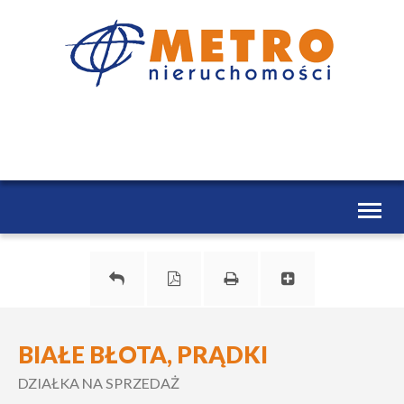
Toggl
naviga
BIAŁE BŁOTA, PRĄDKI
DZIAŁKA NA SPRZEDAŻ