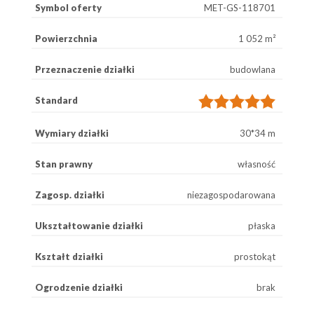
Symbol oferty
MET-GS-118701
Powierzchnia
1 052 m²
Przeznaczenie działki
budowlana
Standard
Wymiary działki
30*34 m
Stan prawny
własność
Zagosp. działki
niezagospodarowana
Ukształtowanie działki
płaska
Kształt działki
prostokąt
Ogrodzenie działki
brak