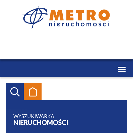
Toggl
naviga
WYSZUKIWARKA
NIERUCHOMOŚCI