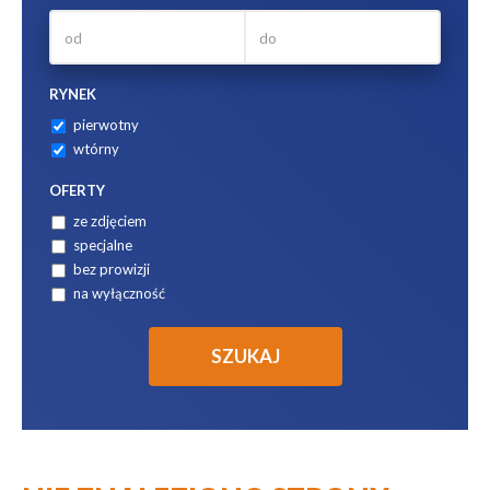
RYNEK
pierwotny
wtórny
OFERTY
ze zdjęciem
specjalne
bez prowizji
na wyłączność