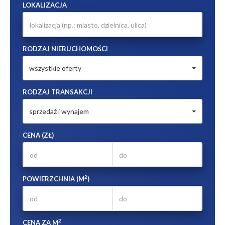
LOKALIZACJA
RODZAJ NIERUCHOMOŚCI
wszystkie oferty
RODZAJ TRANSAKCJI
sprzedaż i wynajem
CENA (ZŁ)
2
POWIERZCHNIA (M
)
2
CENA ZA M