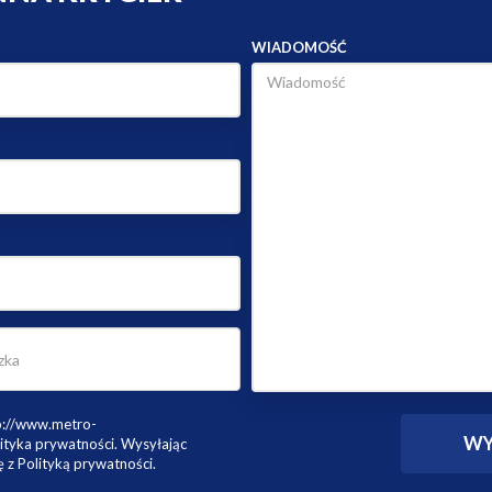
WIADOMOŚĆ
tp://www.metro-
ityka prywatności. Wysyłając
 z Polityką prywatności.