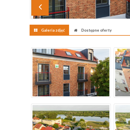
Galeria zdjęć
Dostępne oferty