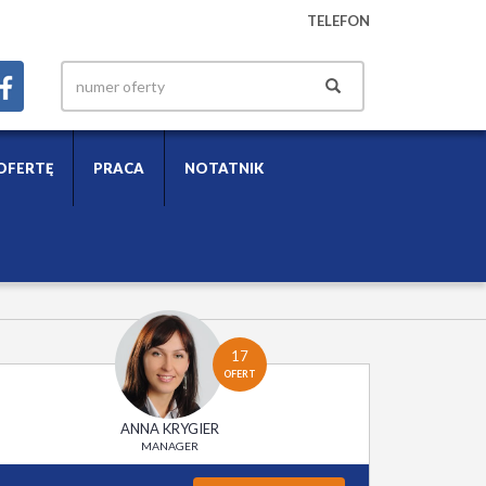
TELEFON
OFERTĘ
PRACA
NOTATNIK
17
OFERT
ANNA KRYGIER
MANAGER