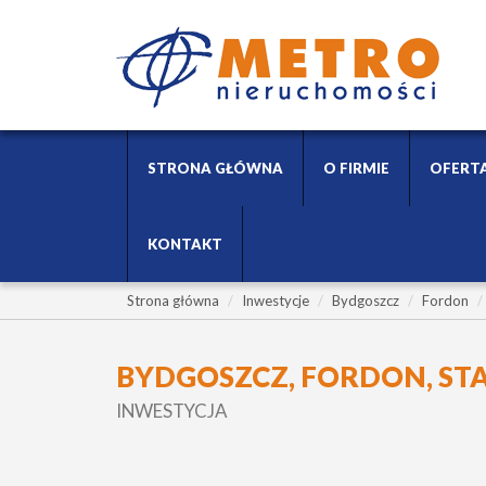
STRONA GŁÓWNA
O FIRMIE
OFERT
KONTAKT
Strona główna
Inwestycje
Bydgoszcz
Fordon
BYDGOSZCZ, FORDON, ST
INWESTYCJA