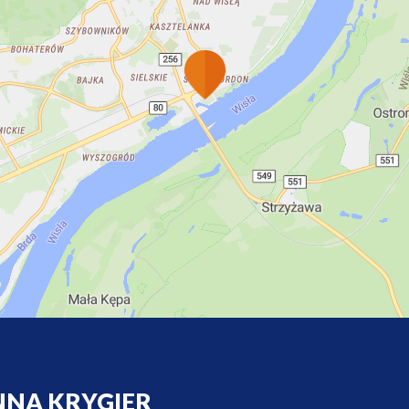
NNA KRYGIER