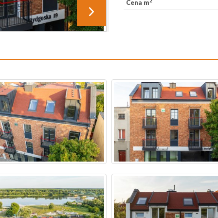
2
Cena m