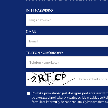
IMIĘ I NAZWISKO
E-MAIL
TELEFON KOMÓRKOWY
Polityka prywatności jest dostępna pod adresem: ht
bydgoszcz.pl/polityka_prywatnosci lub w zakładce Pol
formularz informuję, że zapoznałam się/zapoznałem się