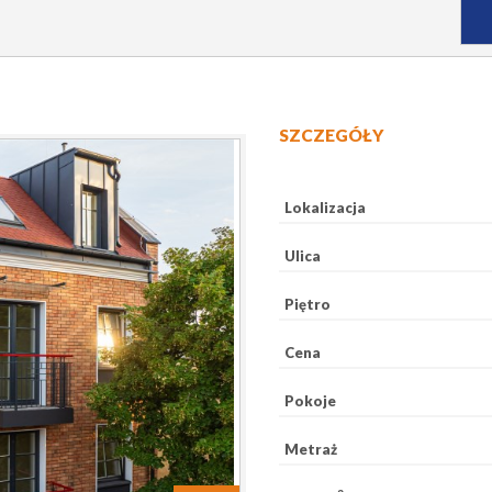
SZCZEGÓŁY
Lokalizacja
Ulica
Piętro
Cena
Pokoje
Metraż