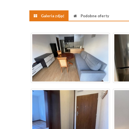
Galeria zdjęć
Podobne oferty