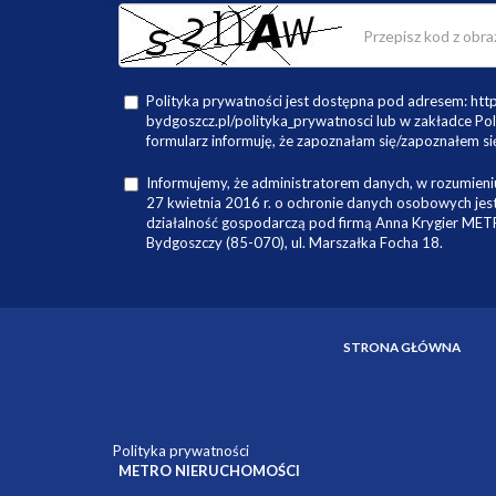
Polityka prywatności jest dostępna pod adresem: ht
bydgoszcz.pl/polityka_prywatnosci lub w zakładce Pol
formularz informuję, że zapoznałam się/zapoznałem się
Informujemy, że administratorem danych, w rozumieniu
27 kwietnia 2016 r. o ochronie danych osobowych je
działalność gospodarczą pod firmą Anna Krygier ME
Bydgoszczy (85-070), ul. Marszałka Focha 18.
STRONA GŁÓWNA
Polityka prywatności
METRO NIERUCHOMOŚCI