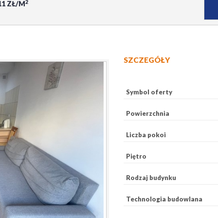
2
11 ZŁ/M
SZCZEGÓŁY
Symbol oferty
Powierzchnia
Liczba pokoi
Piętro
Rodzaj budynku
Technologia budowlana