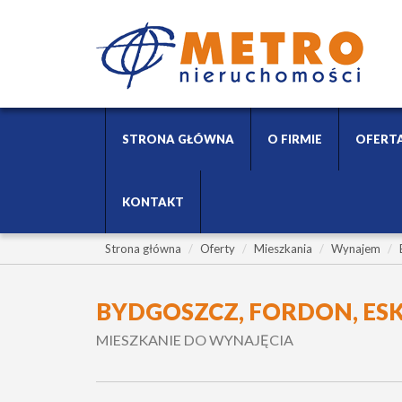
STRONA GŁÓWNA
O FIRMIE
OFERT
KONTAKT
Strona główna
Oferty
Mieszkania
Wynajem
BYDGOSZCZ, FORDON, ES
MIESZKANIE DO WYNAJĘCIA