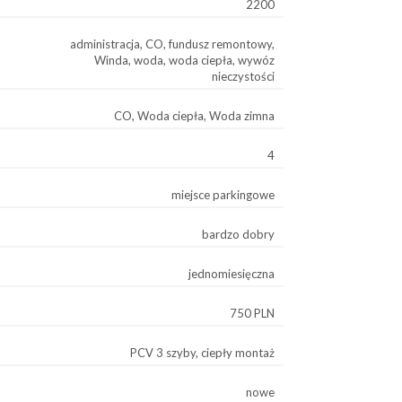
2200
administracja, CO, fundusz remontowy,
Winda, woda, woda ciepła, wywóz
nieczystości
CO, Woda ciepła, Woda zimna
4
miejsce parkingowe
bardzo dobry
jednomiesięczna
750 PLN
PCV 3 szyby, ciepły montaż
nowe