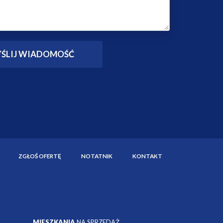
ZGŁOŚ OFERTĘ
NOTATNIK
KONTAKT
MIESZKANIA
NA SPRZEDAŻ