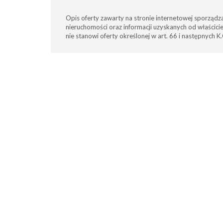
Opis oferty zawarty na stronie internetowej sporządz
nieruchomości oraz informacji uzyskanych od właściciel
nie stanowi oferty określonej w art. 66 i następnych K.