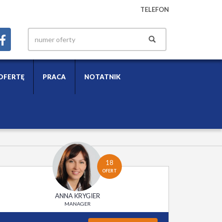
TELEFON
OFERTĘ
PRACA
NOTATNIK
18
OFERT
ANNA KRYGIER
MANAGER