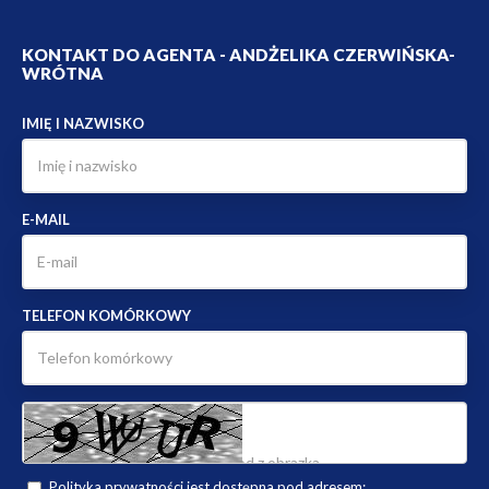
KONTAKT DO AGENTA - ANDŻELIKA CZERWIŃSKA-
WRÓTNA
IMIĘ I NAZWISKO
E-MAIL
TELEFON KOMÓRKOWY
Polityka prywatności jest dostępna pod adresem: