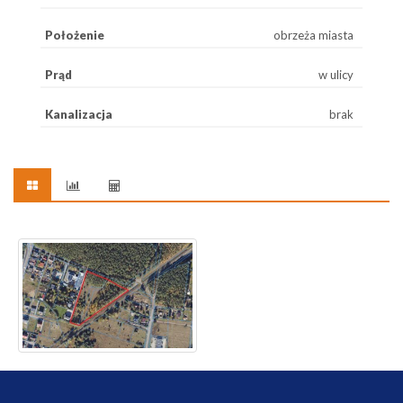
Położenie
obrzeża miasta
Prąd
w ulicy
Kanalizacja
brak