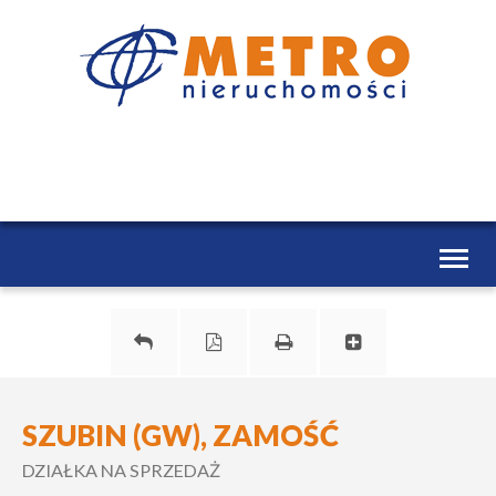
Toggl
naviga
SZUBIN (GW), ZAMOŚĆ
DZIAŁKA NA SPRZEDAŻ