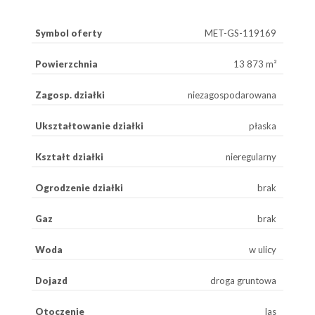
Symbol oferty
MET-GS-119169
Powierzchnia
13 873 m²
Zagosp. działki
niezagospodarowana
Ukształtowanie działki
płaska
Kształt działki
nieregularny
Ogrodzenie działki
brak
Gaz
brak
Woda
w ulicy
Dojazd
droga gruntowa
Otoczenie
las