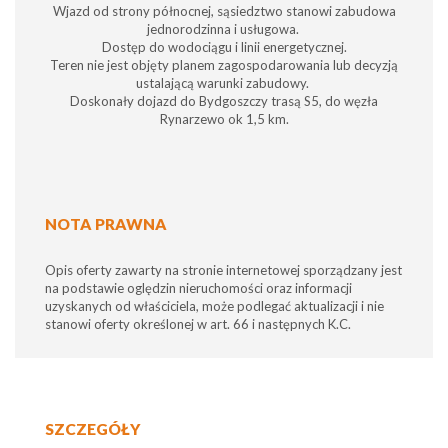
Wjazd od strony północnej, sąsiedztwo stanowi zabudowa
jednorodzinna i usługowa.
Dostęp do wodociągu i linii energetycznej.
Teren nie jest objęty planem zagospodarowania lub decyzją
ustalającą warunki zabudowy.
Doskonały dojazd do Bydgoszczy trasą S5, do węzła
Rynarzewo ok 1,5 km.
NOTA PRAWNA
Opis oferty zawarty na stronie internetowej sporządzany jest
na podstawie oględzin nieruchomości oraz informacji
uzyskanych od właściciela, może podlegać aktualizacji i nie
stanowi oferty określonej w art. 66 i następnych K.C.
SZCZEGÓŁY