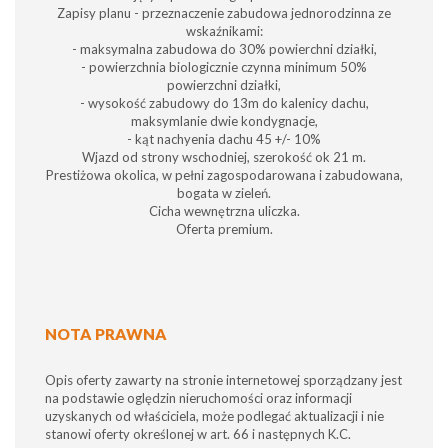
Zapisy planu - przeznaczenie zabudowa jednorodzinna ze
wskaźnikami:
- maksymalna zabudowa do 30% powierchni działki,
- powierzchnia biologicznie czynna minimum 50%
powierzchni działki,
- wysokość zabudowy do 13m do kalenicy dachu,
maksymlanie dwie kondygnacje,
- kąt nachyenia dachu 45 +/- 10%
Wjazd od strony wschodniej, szerokość ok 21 m.
Prestiżowa okolica, w pełni zagospodarowana i zabudowana,
bogata w zieleń.
Cicha wewnętrzna uliczka.
Oferta premium.
NOTA PRAWNA
Opis oferty zawarty na stronie internetowej sporządzany jest
na podstawie oględzin nieruchomości oraz informacji
uzyskanych od właściciela, może podlegać aktualizacji i nie
stanowi oferty określonej w art. 66 i następnych K.C.