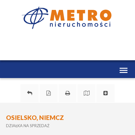
Toggl
naviga
OSIELSKO, NIEMCZ
DZIAŁKA NA SPRZEDAŻ