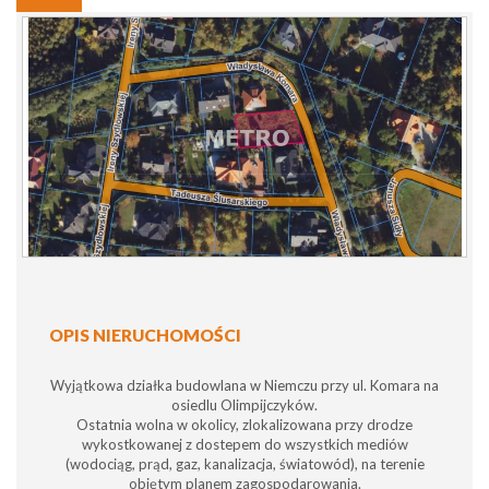
OPIS NIERUCHOMOŚCI
Wyjątkowa działka budowlana w Niemczu przy ul. Komara na
osiedlu Olimpijczyków.
Ostatnia wolna w okolicy, zlokalizowana przy drodze
wykostkowanej z dostepem do wszystkich mediów
(wodociąg, prąd, gaz, kanalizacja, światowód), na terenie
objętym planem zagospodarowania.