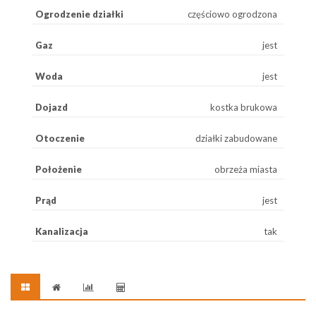
Ogrodzenie działki
częściowo ogrodzona
Gaz
jest
Woda
jest
Dojazd
kostka brukowa
Otoczenie
działki zabudowane
Położenie
obrzeża miasta
Prąd
jest
Kanalizacja
tak