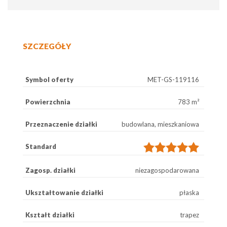
SZCZEGÓŁY
Symbol oferty
MET-GS-119116
Powierzchnia
783 m²
Przeznaczenie działki
budowlana, mieszkaniowa
Standard
Zagosp. działki
niezagospodarowana
Ukształtowanie działki
płaska
Kształt działki
trapez