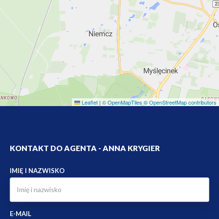
Leaflet
|
© OpenMapTiles
© OpenStreetMap contributors
KONTAKT DO AGENTA - ANNA KRYGIER
IMIĘ I NAZWISKO
E-MAIL