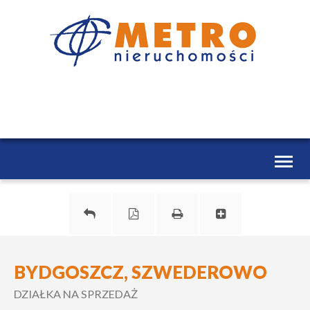
Toggl
naviga
BYDGOSZCZ, SZWEDEROWO
DZIAŁKA NA SPRZEDAŻ