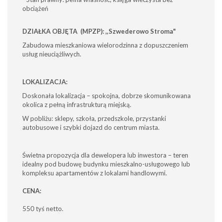
obciążeń
DZIAŁKA OBJĘTA (MPZP): ,,Szwederowo Stroma"
Zabudowa mieszkaniowa wielorodzinna z dopuszczeniem
usług nieuciążliwych.
LOKALIZACJA:
Doskonała lokalizacja – spokojna, dobrze skomunikowana
okolica z pełną infrastrukturą miejską.
W pobliżu: sklepy, szkoła, przedszkole, przystanki
autobusowe i szybki dojazd do centrum miasta.
Świetna propozycja dla dewelopera lub inwestora – teren
idealny pod budowę budynku mieszkalno-usługowego lub
kompleksu apartamentów z lokalami handlowymi.
CENA
:
550 tyś netto.