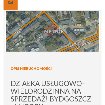
OPIS NIERUCHOMOŚCI
DZIAŁKA USŁUGOWO–
WIELORODZINNA NA
SPRZEDAŻ! BYDGOSZCZ