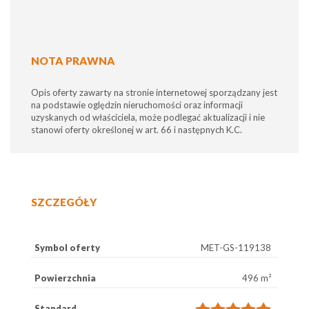
NOTA PRAWNA
Opis oferty zawarty na stronie internetowej sporządzany jest
na podstawie oględzin nieruchomości oraz informacji
uzyskanych od właściciela, może podlegać aktualizacji i nie
stanowi oferty określonej w art. 66 i następnych K.C.
SZCZEGÓŁY
Symbol oferty
MET-GS-119138
Powierzchnia
496 m²
Standard