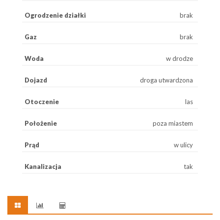
Ogrodzenie działki
brak
Gaz
brak
Woda
w drodze
Dojazd
droga utwardzona
Otoczenie
las
Położenie
poza miastem
Prąd
w ulicy
Kanalizacja
tak