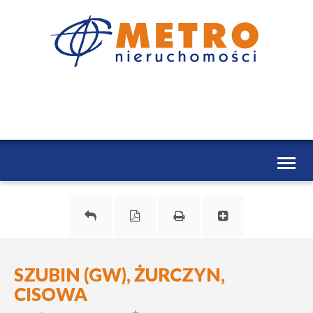
Toggl
naviga
SZUBIN (GW), ŻURCZYN,
CISOWA