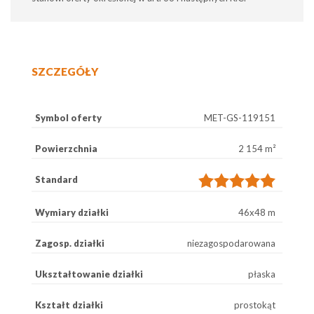
SZCZEGÓŁY
Symbol oferty
MET-GS-119151
Powierzchnia
2 154 m²
Standard
Wymiary działki
46x48 m
Zagosp. działki
niezagospodarowana
Ukształtowanie działki
płaska
Kształt działki
prostokąt