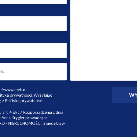
tp://www.metro-
ityka prywatności. Wysyłając
 z Polityką prywatności.
 art. 4 pkt 7 Rozporządzenia z dnia
st Anna Krygier prowadząca
TRO - NIERUCHOMOŚCI, z siedzibą w