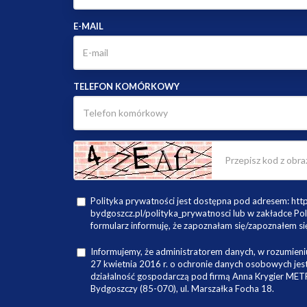
E-MAIL
TELEFON KOMÓRKOWY
Polityka prywatności jest dostępna pod adresem: ht
bydgoszcz.pl/polityka_prywatnosci lub w zakładce Pol
formularz informuję, że zapoznałam się/zapoznałem się
Informujemy, że administratorem danych, w rozumieniu
27 kwietnia 2016 r. o ochronie danych osobowych je
działalność gospodarczą pod firmą Anna Krygier ME
Bydgoszczy (85-070), ul. Marszałka Focha 18.