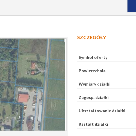
SZCZEGÓŁY
Symbol oferty
Powierzchnia
Wymiary działki
Zagosp. działki
Ukształtowanie działki
Kształt działki