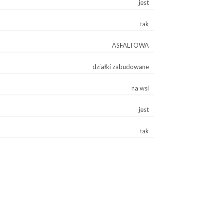
jest
tak
ASFALTOWA
działki zabudowane
na wsi
jest
tak