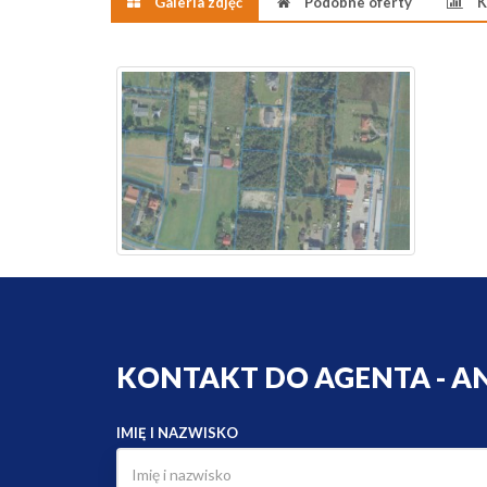
Galeria zdjęć
Podobne oferty
K
KONTAKT DO AGENTA - 
IMIĘ I NAZWISKO