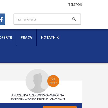
TELEFON
OFERTĘ
PRACA
NOTATNIK
21
OFERT
ANDŻELIKA CZERWIŃSKA-WRÓTNA
POŚREDNIK W OBROCIE NIERUCHOMOŚCIAMI