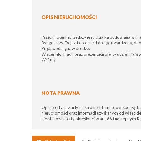
OPIS NIERUCHOMOŚCI
Przedmiotem sprzedaży jest działka budowlana w mi
Bydgoszczy. Dojazd do działki drogą utwardzoną, do
Prąd, woda, gaz w drodze.
Więcej informacji, oraz prezentacji oferty udzieli Pań
Wrótny.
NOTA PRAWNA
Opis oferty zawarty na stronie internetowej sporządz
nieruchomości oraz informacji uzyskanych od właściciel
nie stanowi oferty określonej w art. 66 i następnych K.