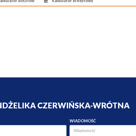
alkulator kosztów
Kalkulator kredytowy
ANDŻELIKA CZERWIŃSKA-WRÓTNA
WIADOMOŚĆ