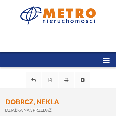
Toggl
naviga
DOBRCZ, NEKLA
DZIAŁKA NA SPRZEDAŻ