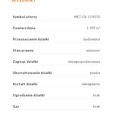
SZCZEGÓŁY
Symbol oferty
MET-GS-119070
Powierzchnia
1 399 m²
Przeznaczenie działki
budowlana
Stan prawny
własność
Zagosp. działki
niezagospodarowana
Ukształtowanie działki
płaska
Kształt działki
nieregularny
Ogrodzenie działki
brak
Gaz
brak