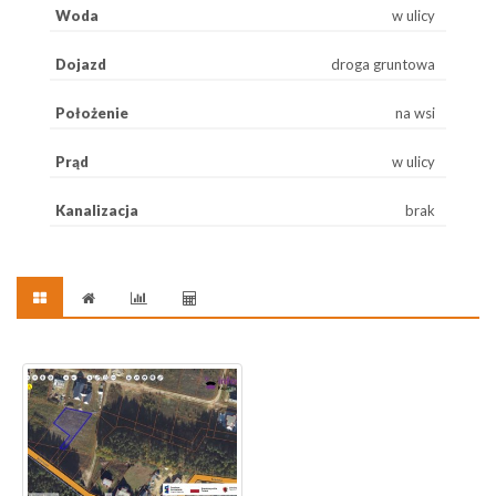
Woda
w ulicy
Dojazd
droga gruntowa
Położenie
na wsi
Prąd
w ulicy
Kanalizacja
brak