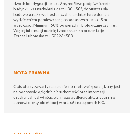
dwóch kondygnacji - max. 9 m, możliwe podpiwniczenie
budynku, kąt nachylenia dachu 30 - 50°, dopuszcza się
budowę garaży wolnostojących o architekturze domu z
wydzieleniem pomieszczeń gospodarczych - max. 5 m
wysokości. Minimum 60% powierzchni biologicznie czynnej.
Więcej informacji udzielę i zapraszam na prezentacje
Teresa Lubomska tel. 502234588
NOTA PRAWNA
Opis oferty zawarty na stronie internetowej sporządzany jest
na podstawie oględzin nieruchomości oraz informacji
uzyskanych od właściciela, może podlegać aktualizacji i nie
stanowi oferty określonej w art. 66 i następnych K.C.