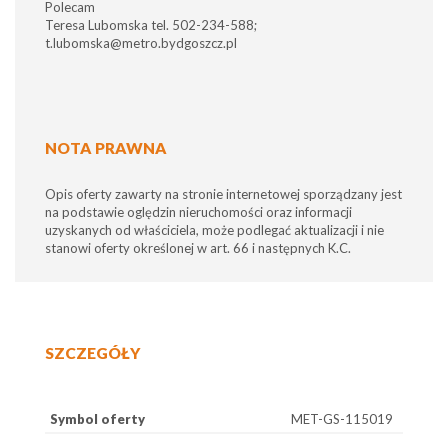
Polecam
Teresa Lubomska tel. 502-234-588;
t.lubomska@metro.bydgoszcz.pl
NOTA PRAWNA
Opis oferty zawarty na stronie internetowej sporządzany jest
na podstawie oględzin nieruchomości oraz informacji
uzyskanych od właściciela, może podlegać aktualizacji i nie
stanowi oferty określonej w art. 66 i następnych K.C.
SZCZEGÓŁY
Symbol oferty
MET-GS-115019