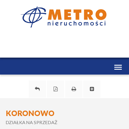
Toggl
naviga
KORONOWO
DZIAŁKA NA SPRZEDAŻ