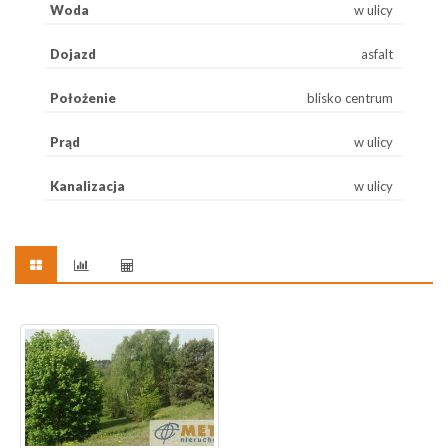
Woda
w ulicy
Dojazd
asfalt
Położenie
blisko centrum
Prąd
w ulicy
Kanalizacja
w ulicy