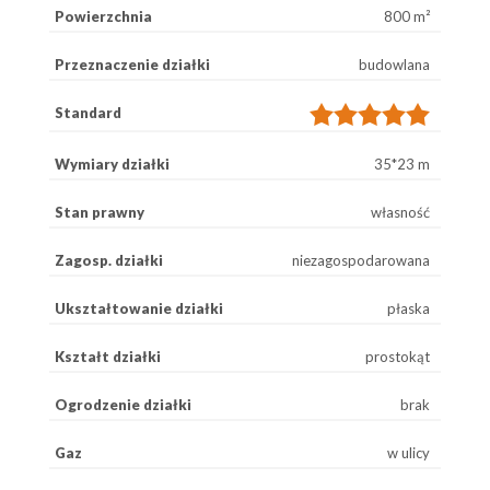
Powierzchnia
800 m²
Przeznaczenie działki
budowlana
Standard
Wymiary działki
35*23 m
Stan prawny
własność
Zagosp. działki
niezagospodarowana
Ukształtowanie działki
płaska
Kształt działki
prostokąt
Ogrodzenie działki
brak
Gaz
w ulicy