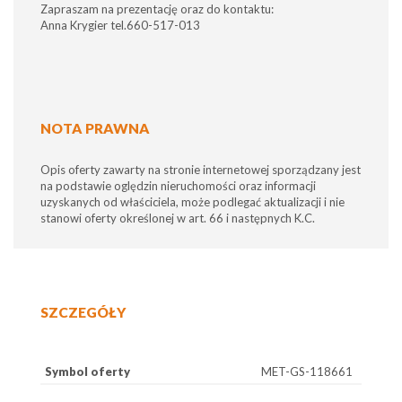
Zapraszam na prezentację oraz do kontaktu:
Anna Krygier tel.660-517-013
NOTA PRAWNA
Opis oferty zawarty na stronie internetowej sporządzany jest
na podstawie oględzin nieruchomości oraz informacji
uzyskanych od właściciela, może podlegać aktualizacji i nie
stanowi oferty określonej w art. 66 i następnych K.C.
SZCZEGÓŁY
Symbol oferty
MET-GS-118661