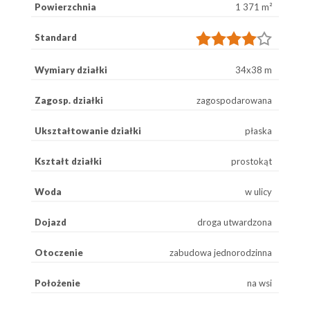
Powierzchnia
1 371 m²
Standard
Wymiary działki
34x38 m
Zagosp. działki
zagospodarowana
Ukształtowanie działki
płaska
Kształt działki
prostokąt
Woda
w ulicy
Dojazd
droga utwardzona
Otoczenie
zabudowa jednorodzinna
Położenie
na wsi