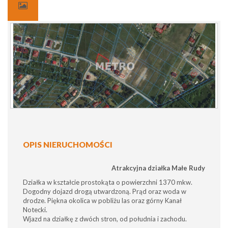
OPIS NIERUCHOMOŚCI
Atrakcyjna działka Małe Rudy
Działka w kształcie prostokąta o powierzchni 1370 mkw.
Dogodny dojazd drogą utwardzoną. Prąd oraz woda w
drodze. Piękna okolica w pobliżu las oraz górny Kanał
Notecki.
Wjazd na działkę z dwóch stron, od południa i zachodu.