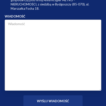
NIERUCHOMOŚCI, z siedzibą w Bydgoszczy (85-070), ul.
Marszałka Focha 18.
WIADOMOŚĆ