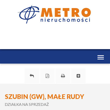
Toggl
naviga
SZUBIN (GW), MAŁE RUDY
DZIAŁKA NA SPRZEDAŻ