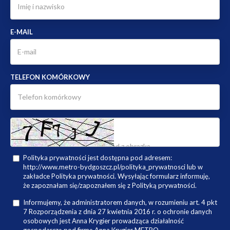
E-MAIL
TELEFON KOMÓRKOWY
Polityka prywatności jest dostępna pod adresem:
http://www.metro-bydgoszcz.pl/polityka_prywatnosci lub w
zakładce Polityka prywatności. Wysyłając formularz informuję,
że zapoznałam się/zapoznałem się z Polityką prywatności.
Informujemy, że administratorem danych, w rozumieniu art. 4 pkt
7 Rozporządzenia z dnia 27 kwietnia 2016 r. o ochronie danych
osobowych jest Anna Krygier prowadząca działalność
gospodarczą pod firmą Anna Krygier METRO -