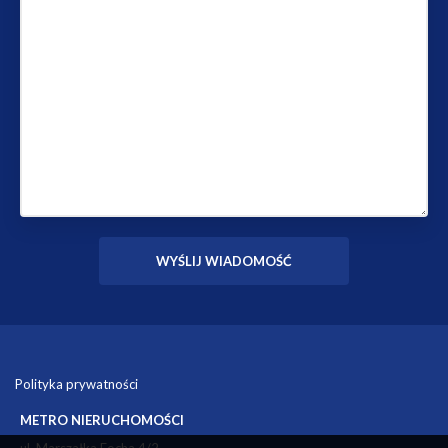
Polityka prywatności
METRO NIERUCHOMOŚCI
ul. Marszałka Focha 4/2