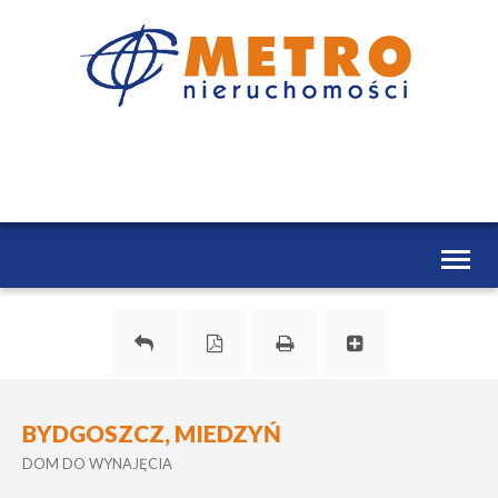
Toggl
naviga
BYDGOSZCZ, MIEDZYŃ
DOM DO WYNAJĘCIA