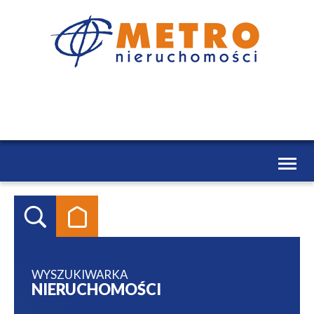
Toggl
naviga
WYSZUKIWARKA
NIERUCHOMOŚCI