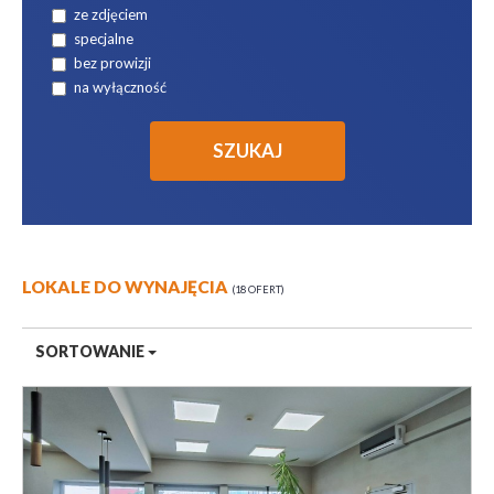
ze zdjęciem
specjalne
bez prowizji
na wyłączność
LOKALE DO WYNAJĘCIA
18 OFERT
SORTOWANIE