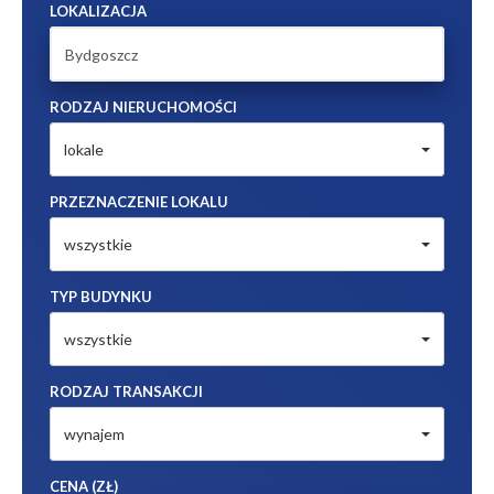
LOKALIZACJA
RODZAJ NIERUCHOMOŚCI
lokale
PRZEZNACZENIE LOKALU
wszystkie
TYP BUDYNKU
wszystkie
RODZAJ TRANSAKCJI
wynajem
CENA (ZŁ)