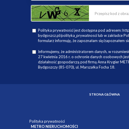
Polityka prywatności jest dostępna pod adresem: ht
bydgoszcz.pl/polityka_prywatnosci lub w zakładce Pol
formularz informuję, że zapoznałam się/zapoznałem się
Informujemy, że administratorem danych, w rozumieniu
27 kwietnia 2016 r. o ochronie danych osobowych je
działalność gospodarczą pod firmą Anna Krygier ME
Bydgoszczy (85-070), ul. Marszałka Focha 18.
STRONA GŁÓWNA
Polityka prywatności
METRO NIERUCHOMOŚCI