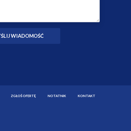
ZGŁOŚ OFERTĘ
NOTATNIK
KONTAKT