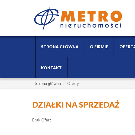
STRONA GŁÓWNA
O FIRMIE
OFERT
KONTAKT
Strona główna
Oferty
DZIAŁKI NA SPRZEDAŻ
Brak Ofert