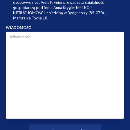
osobowych jest Anna Krygier prowadząca działalność
gospodarczą pod firmą Anna Krygier METRO -
NIERUCHOMOŚCI, z siedzibą w Bydgoszczy (85-070), ul.
Marszałka Focha 18.
WIADOMOŚĆ