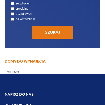
ze zdjęciem
specjalne
bez prowizji
na wyłączność
DOMY DO WYNAJĘCIA
Brak Ofert
NAPISZ DO NAS