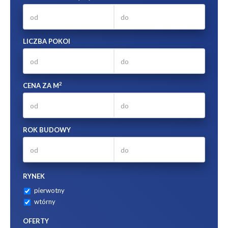
LICZBA POKOI
2
CENA ZA M
ROK BUDOWY
RYNEK
pierwotny
wtórny
OFERTY