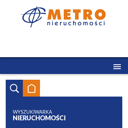
Toggl
naviga
WYSZUKIWARKA
NIERUCHOMOŚCI