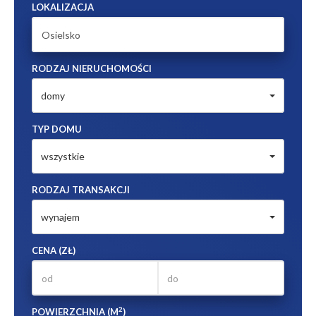
LOKALIZACJA
RODZAJ NIERUCHOMOŚCI
domy
TYP DOMU
wszystkie
RODZAJ TRANSAKCJI
wynajem
CENA (ZŁ)
2
POWIERZCHNIA (M
)