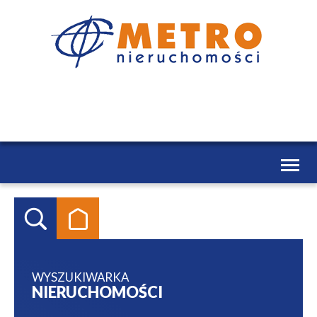
Toggl
naviga
WYSZUKIWARKA
NIERUCHOMOŚCI