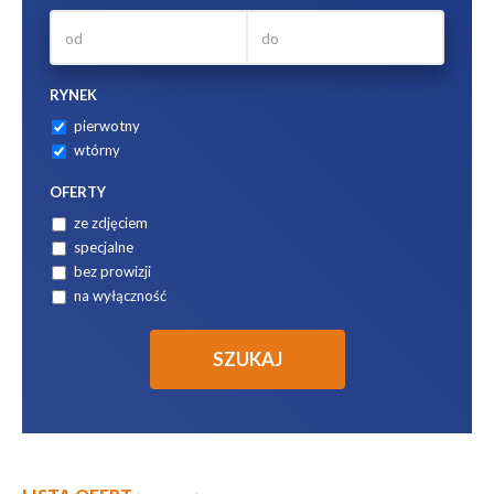
RYNEK
pierwotny
wtórny
OFERTY
ze zdjęciem
specjalne
bez prowizji
na wyłączność