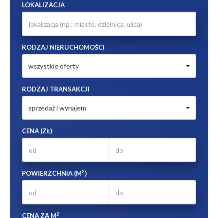
LOKALIZACJA
RODZAJ NIERUCHOMOŚCI
wszystkie oferty
RODZAJ TRANSAKCJI
sprzedaż i wynajem
CENA (ZŁ)
2
POWIERZCHNIA (M
)
2
CENA ZA M