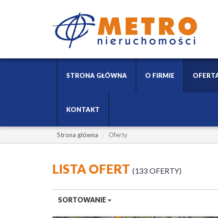
STRONA GŁÓWNA
O FIRMIE
OFERT
KONTAKT
Strona główna
Oferty
LISTA OFERT
133 OFERTY
SORTOWANIE