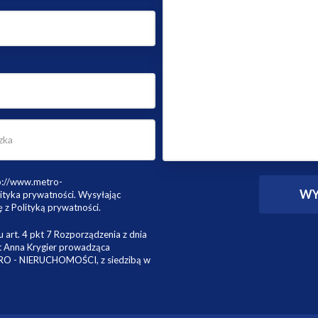
tp://www.metro-
ityka prywatności. Wysyłając
 z Polityką prywatności.
 art. 4 pkt 7 Rozporządzenia z dnia
st Anna Krygier prowadząca
TRO - NIERUCHOMOŚCI, z siedzibą w