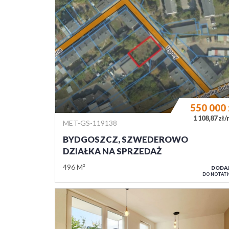
550 000
1 108,87 zł
MET-GS-119138
BYDGOSZCZ, SZWEDEROWO
DZIAŁKA NA SPRZEDAŻ
496 M²
DODA
DO NOTAT