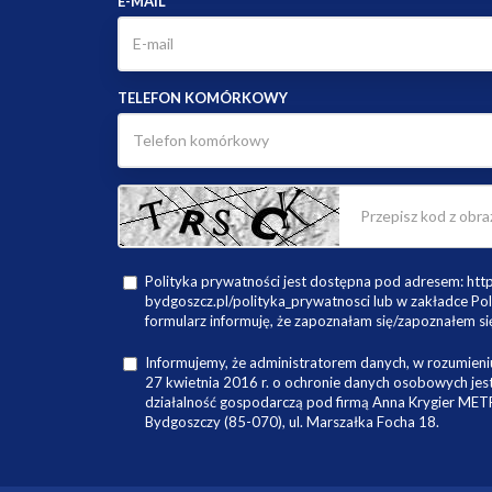
E-MAIL
TELEFON KOMÓRKOWY
Polityka prywatności jest dostępna pod adresem: ht
bydgoszcz.pl/polityka_prywatnosci lub w zakładce Pol
formularz informuję, że zapoznałam się/zapoznałem się
Informujemy, że administratorem danych, w rozumieniu
27 kwietnia 2016 r. o ochronie danych osobowych je
działalność gospodarczą pod firmą Anna Krygier ME
Bydgoszczy (85-070), ul. Marszałka Focha 18.