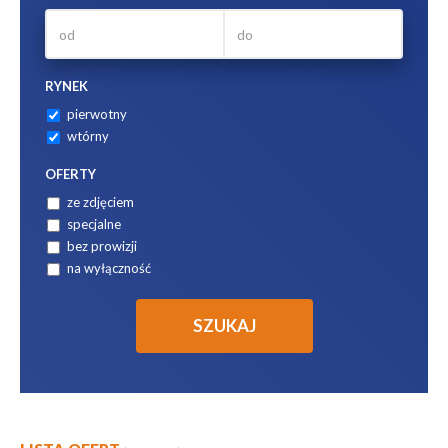
RYNEK
pierwotny
wtórny
OFERTY
ze zdjęciem
specjalne
bez prowizji
na wyłączność