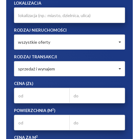
LOKALIZACJA
RODZAJ NIERUCHOMOŚCI
wszystkie oferty
RODZAJ TRANSAKCJI
sprzedaż i wynajem
CENA (ZŁ)
2
POWIERZCHNIA (M
)
2
CENA ZA M