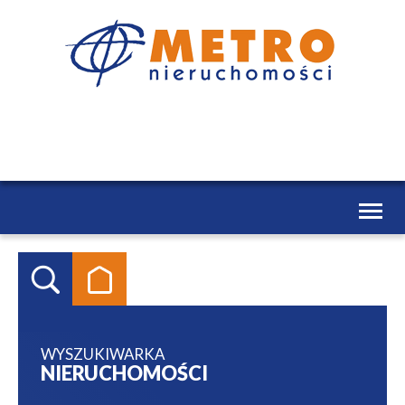
Toggl
naviga
WYSZUKIWARKA
NIERUCHOMOŚCI