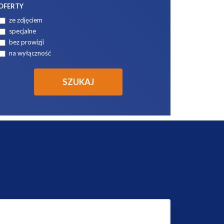
OFERTY
ze zdjęciem
specjalne
bez prowizji
na wyłączność