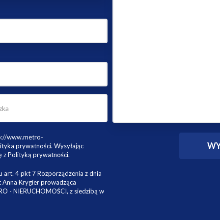
tp://www.metro-
ityka prywatności. Wysyłając
 z Polityką prywatności.
 art. 4 pkt 7 Rozporządzenia z dnia
st Anna Krygier prowadząca
TRO - NIERUCHOMOŚCI, z siedzibą w