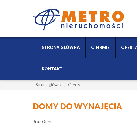
STRONA GŁÓWNA
O FIRMIE
OFERT
KONTAKT
Strona główna
Oferty
DOMY DO WYNAJĘCIA
Brak Ofert