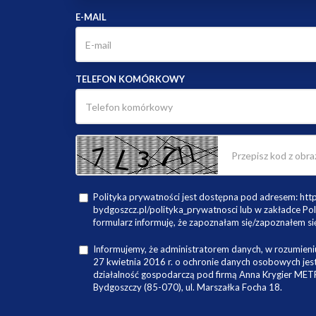
E-MAIL
TELEFON KOMÓRKOWY
Polityka prywatności jest dostępna pod adresem: ht
bydgoszcz.pl/polityka_prywatnosci lub w zakładce Pol
formularz informuję, że zapoznałam się/zapoznałem się
Informujemy, że administratorem danych, w rozumieniu
27 kwietnia 2016 r. o ochronie danych osobowych je
działalność gospodarczą pod firmą Anna Krygier ME
Bydgoszczy (85-070), ul. Marszałka Focha 18.